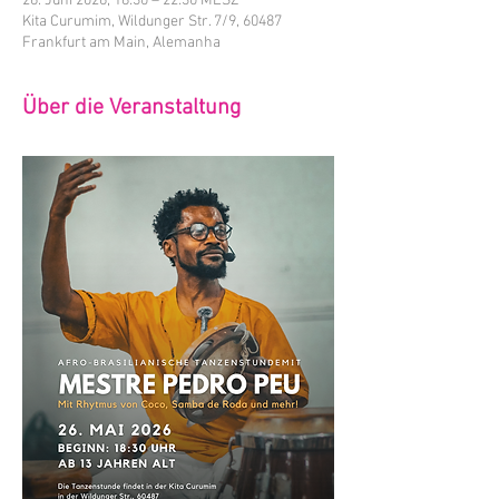
26. Juni 2026, 18:30 – 22:30 MESZ
Kita Curumim, Wildunger Str. 7/9, 60487
Frankfurt am Main, Alemanha
Über die Veranstaltung