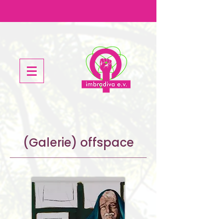
(Galerie) offspace