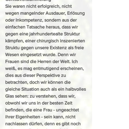
Sie waren nicht erfolgreich, nicht 
wegen mangelnder Ausdauer, Erlösung 
oder Inkompetenz, sondern aus der 
einfachen Tatsache heraus, dass wir 
gegen eine jahrhundertealte Struktur 
kämpfen, einer chirurgisch inszenierten 
Struktu gegen unsere Existenz als freie 
Wesen eingesetzt wurde. Denn wir 
Frauen sind die Herren der Welt. Ich 
weiß, es mag entmutigend erscheinen, 
dies aus dieser Perspektive zu 
betrachten, doch wir können die 
gleiche Situation auch als ein halbvolles 
Glas sehen: zu verstehen, dass wir, 
obwohl wir uns in der besten Zeit 
befinden, die eine Frau - ungeachtet 
ihrer Eigenheiten - sein kann, nicht 
nachlassen dürfen, denn es gibt noch 