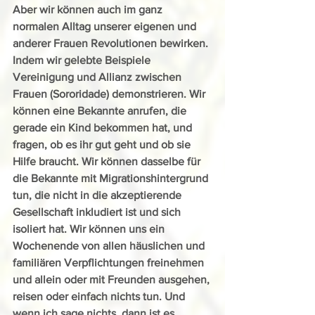
Aber wir können auch im ganz 
normalen Alltag unserer eigenen und 
anderer Frauen Revolutionen bewirken. 
Indem wir gelebte Beispiele 
Vereinigung und Allianz zwischen 
Frauen (Sororidade) demonstrieren. Wir 
können eine Bekannte anrufen, die 
gerade ein Kind bekommen hat, und 
fragen, ob es ihr gut geht und ob sie 
Hilfe braucht. Wir können dasselbe für 
die Bekannte mit Migrationshintergrund 
tun, die nicht in die akzeptierende 
Gesellschaft inkludiert ist und sich 
isoliert hat. Wir können uns ein 
Wochenende von allen häuslichen und 
familiären Verpflichtungen freinehmen 
und allein oder mit Freunden ausgehen, 
reisen oder einfach nichts tun. Und 
wenn ich sage nichts, dann ist es 