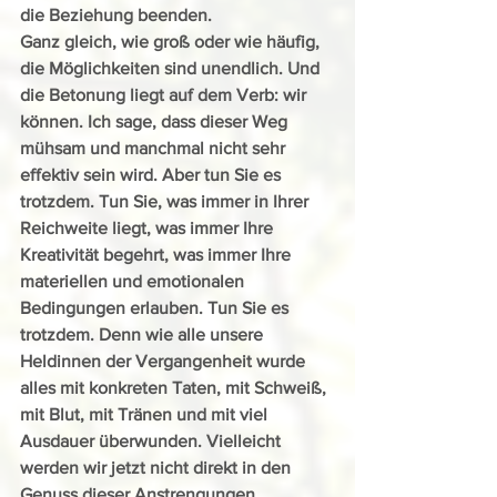
die Beziehung beenden.
Ganz gleich, wie groß oder wie häufig, 
die Möglichkeiten sind unendlich. Und 
die Betonung liegt auf dem Verb: wir 
können. Ich sage, dass dieser Weg 
mühsam und manchmal nicht sehr 
effektiv sein wird. Aber tun Sie es 
trotzdem. Tun Sie, was immer in Ihrer 
Reichweite liegt, was immer Ihre 
Kreativität begehrt, was immer Ihre 
materiellen und emotionalen 
Bedingungen erlauben. Tun Sie es 
trotzdem. Denn wie alle unsere 
Heldinnen der Vergangenheit wurde 
alles mit konkreten Taten, mit Schweiß, 
mit Blut, mit Tränen und mit viel 
Ausdauer überwunden. Vielleicht 
werden wir jetzt nicht direkt in den 
Genuss dieser Anstrengungen 