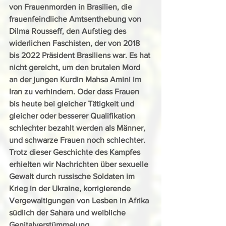
von Frauenmorden in Brasilien, die 
frauenfeindliche Amtsenthebung von 
Dilma Rousseff, den Aufstieg des 
widerlichen Faschisten, der von 2018 
bis 2022 Präsident Brasiliens war. Es hat 
nicht gereicht, um den brutalen Mord 
an der jungen Kurdin Mahsa Amini im 
Iran zu verhindern. Oder dass Frauen 
bis heute bei gleicher Tätigkeit und 
gleicher oder besserer Qualifikation 
schlechter bezahlt werden als Männer, 
und schwarze Frauen noch schlechter. 
Trotz dieser Geschichte des Kampfes 
erhielten wir Nachrichten über sexuelle 
Gewalt durch russische Soldaten im 
Krieg in der Ukraine, korrigierende 
Vergewaltigungen von Lesben in Afrika 
südlich der Sahara und weibliche 
Genitalverstümmelung